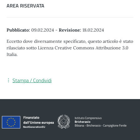
AREA RISERVATA
Pubblicato:
09.02.2024
-
Revisione:
18.02.2024
Eccetto dove diversamente specificato, questo articolo è stato
rilasciato sotto Licenza Creative Commons Attribuzione 3.0
Italia.
Stampa / Condividi
Istituto Comprensivo
Bricherasio
Bibiana - Bricherasio - Campiglione Fenile