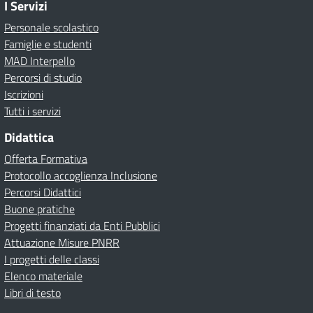
I Servizi
Personale scolastico
Famiglie e studenti
MAD Interpello
Percorsi di studio
Iscrizioni
Tutti i servizi
Didattica
Offerta Formativa
Protocollo accoglienza Inclusione
Percorsi Didattici
Buone pratiche
Progetti finanziati da Enti Pubblici
Attuazione Misure PNRR
I progetti delle classi
Elenco materiale
Libri di testo