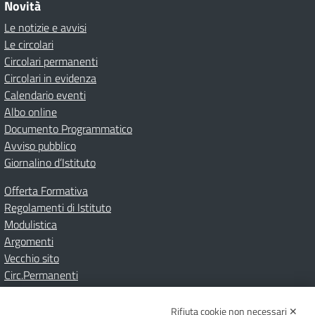
Novità
Le notizie e avvisi
Le circolari
Circolari permanenti
Circolari in evidenza
Calendario eventi
Albo online
Documento Programmatico
Avviso pubblico
Giornalino d’Istituto
Offerta Formativa
Regolamenti di Istituto
Modulistica
Argomenti
Vecchio sito
Circ.Permanenti
Rifiuta cookie non necessari ✕
Amministrazione Trasparente
Albo online
Privacy Policy