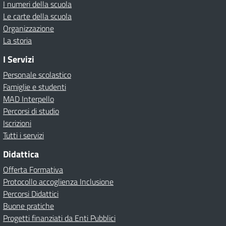
I numeri della scuola
Le carte della scuola
Organizzazione
La storia
I Servizi
Personale scolastico
Famiglie e studenti
MAD Interpello
Percorsi di studio
Iscrizioni
Tutti i servizi
Didattica
Offerta Formativa
Protocollo accoglienza Inclusione
Percorsi Didattici
Buone pratiche
Progetti finanziati da Enti Pubblici