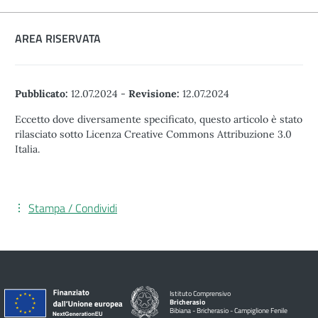
AREA RISERVATA
Pubblicato:
12.07.2024
-
Revisione:
12.07.2024
Eccetto dove diversamente specificato, questo articolo è stato
rilasciato sotto Licenza Creative Commons Attribuzione 3.0
Italia.
Stampa / Condividi
Istituto Comprensivo
Bricherasio
Bibiana - Bricherasio - Campiglione Fenile