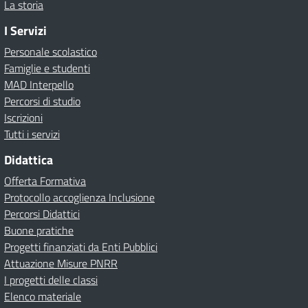
La storia
I Servizi
Personale scolastico
Famiglie e studenti
MAD Interpello
Percorsi di studio
Iscrizioni
Tutti i servizi
Didattica
Offerta Formativa
Protocollo accoglienza Inclusione
Percorsi Didattici
Buone pratiche
Progetti finanziati da Enti Pubblici
Attuazione Misure PNRR
I progetti delle classi
Elenco materiale