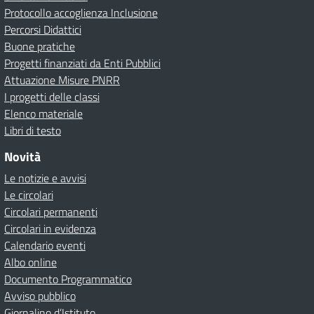
Protocollo accoglienza Inclusione
Percorsi Didattici
Buone pratiche
Progetti finanziati da Enti Pubblici
Attuazione Misure PNRR
I progetti delle classi
Elenco materiale
Libri di testo
Novità
Le notizie e avvisi
Le circolari
Circolari permanenti
Circolari in evidenza
Calendario eventi
Albo online
Documento Programmatico
Avviso pubblico
Giornalino d’Istituto