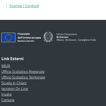
Stampa / Condividi
Istituto Comprensivo
Bricherasio
Bibiana - Bricherasio - Campiglione Fenile
Link Esterni
MIUR
Ufficio Scolastico Regionale
Ufficio Scolastico Territoriale
Scuola in Chiaro
Iscrizioni On Line
Invalsi
Comune