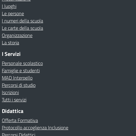
I luoghi
Le persone
I numeri della scuola
Le carte della scuola
Organizzazione
La storia
I Servizi
Personale scolastico
Famiglie e studenti
MAD Interpello
Percorsi di studio
Iscrizioni
Tutti i servizi
Didattica
Offerta Formativa
Protocollo accoglienza Inclusione
Percorsi Didattici