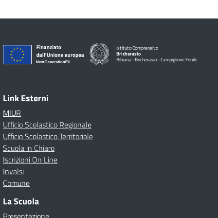
Istituto Comprensivo
Bricherasio
Bibiana - Bricherasio - Campiglione Fenile
Link Esterni
MIUR
Ufficio Scolastico Regionale
Ufficio Scolastico Territoriale
Scuola in Chiaro
Iscrizioni On Line
Invalsi
Comune
La Scuola
Presentazione