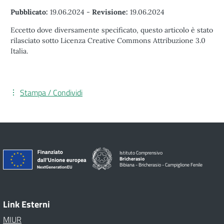
Pubblicato:
19.06.2024
-
Revisione:
19.06.2024
Eccetto dove diversamente specificato, questo articolo è stato
rilasciato sotto Licenza Creative Commons Attribuzione 3.0
Italia.
Stampa / Condividi
Istituto Comprensivo
Bricherasio
Bibiana - Bricherasio - Campiglione Fenile
Link Esterni
MIUR