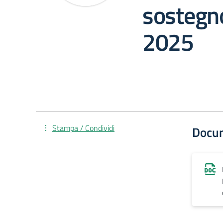
sostegno
2025
Stampa / Condividi
Docu