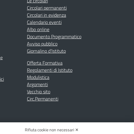
Le circolari
Circolari permanenti
Circolari in evidenza
Calendario eventi
Albo online
Documento Programmatico
Avviso pubblico
Giornalino d’Istituto
ne
Offerta Formativa
Regolamenti di Istituto
Modulistica
ici
Argomenti
Vecchio sito
Circ.Permanenti
Rifiuta cookie non necessari ✕