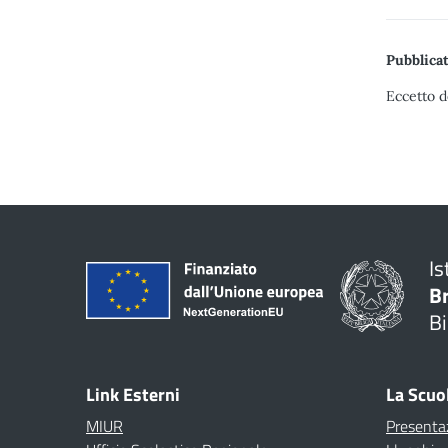
Pubblicat
Eccetto d
Is
B
Bi
Link Esterni
La Scuo
MIUR
Presenta