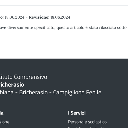
o:
18.06.2024
-
Revisione:
18.06.2024
ove diversamente specificato, questo articolo è stato rilasciato sott
tituto Comprensivo
richerasio
biana - Bricherasio - Campiglione Fenile
la
I Servizi
zione
Personale scolastico