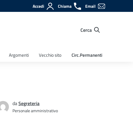
Accedi
Chiama
Email
Cerca
Argomenti
Vecchio sito
Circ.Permanenti
da
Segreteria
Personale amministrativo