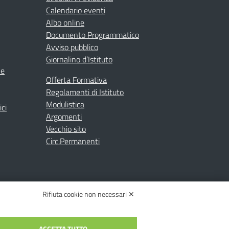
Calendario eventi
Albo online
Documento Programmatico
Avviso pubblico
Giornalino d’Istituto
ne
Offerta Formativa
Regolamenti di Istituto
Modulistica
ici
Argomenti
Vecchio sito
Circ.Permanenti
Rifiuta cookie non necessari ✕
ACCETTA TUTTO