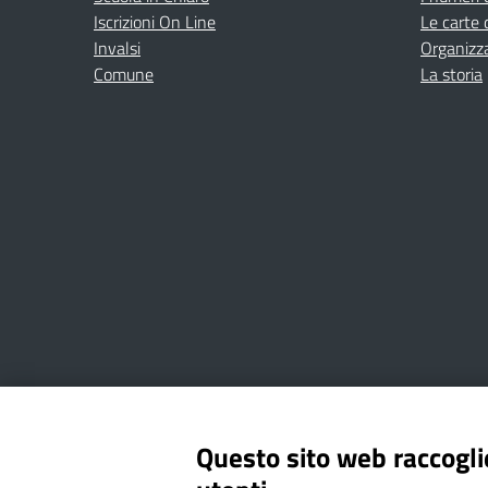
Iscrizioni On Line
Le carte 
Invalsi
Organizz
Comune
La storia
Amministrazione Trasparente
Albo online
Privacy Poli
Questo sito web raccoglie