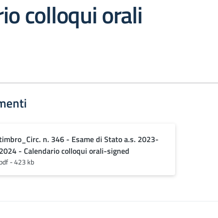
io colloqui orali
menti
timbro_Circ. n. 346 - Esame di Stato a.s. 2023-
2024 - Calendario colloqui orali-signed
pdf - 423 kb