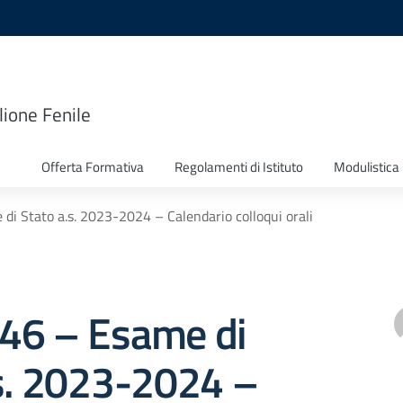
lione Fenile
Offerta Formativa
Regolamenti di Istituto
Modulistica
 di Stato a.s. 2023-2024 – Calendario colloqui orali
 346 – Esame di
.s. 2023-2024 –