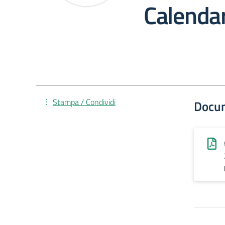
Calendar
Stampa / Condividi
Docu