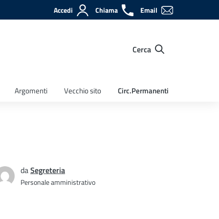
Accedi
Chiama
Email
Cerca
Argomenti
Vecchio sito
Circ.Permanenti
da
Segreteria
Personale amministrativo