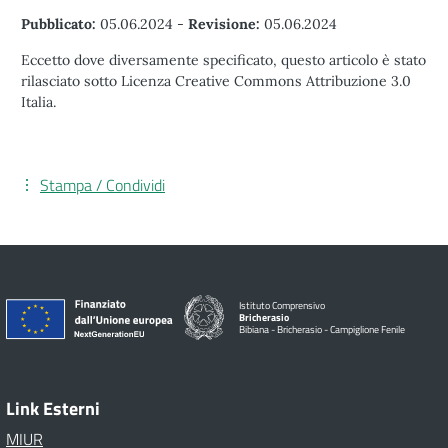
Pubblicato:
05.06.2024
-
Revisione:
05.06.2024
Eccetto dove diversamente specificato, questo articolo è stato
rilasciato sotto Licenza Creative Commons Attribuzione 3.0
Italia.
Stampa / Condividi
Istituto Comprensivo
Bricherasio
Bibiana - Bricherasio - Campiglione Fenile
Link Esterni
MIUR