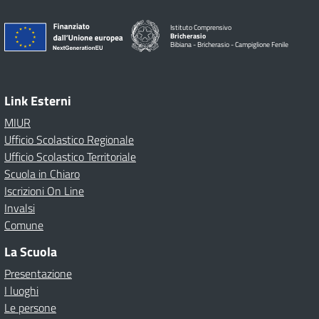
Istituto Comprensivo
Bricherasio
Bibiana - Bricherasio - Campiglione Fenile
Link Esterni
MIUR
Ufficio Scolastico Regionale
Ufficio Scolastico Territoriale
Scuola in Chiaro
Iscrizioni On Line
Invalsi
Comune
La Scuola
Presentazione
I luoghi
Le persone