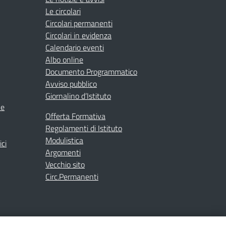
Le circolari
Circolari permanenti
Circolari in evidenza
Calendario eventi
Albo online
Documento Programmatico
Avviso pubblico
Giornalino d’Istituto
ne
Offerta Formativa
Regolamenti di Istituto
Modulistica
ici
Argomenti
Vecchio sito
Circ.Permanenti