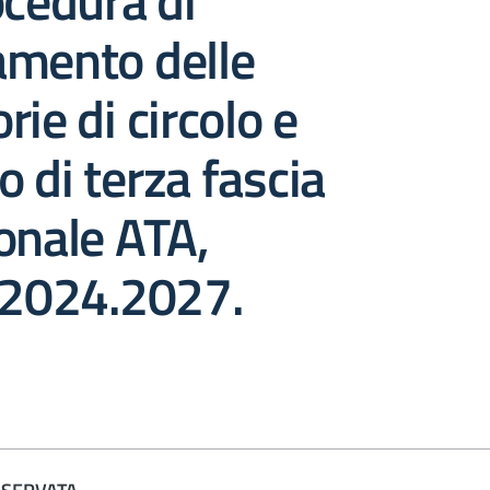
ocedura di
amento delle
rie di circolo e
to di terza fascia
onale ATA,
 2024.2027.