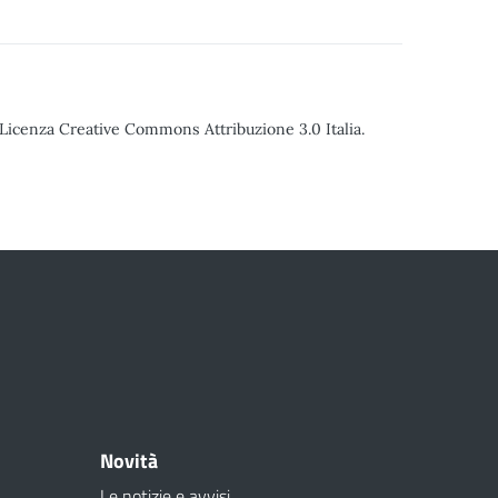
o Licenza Creative Commons Attribuzione 3.0 Italia.
Novità
Le notizie e avvisi