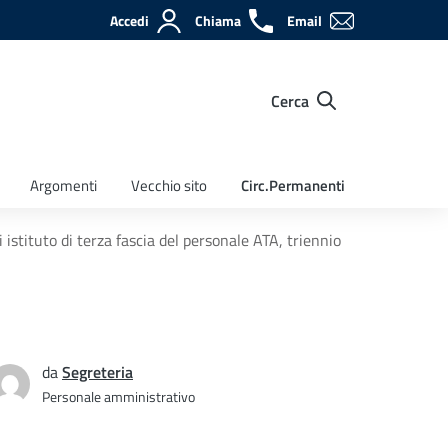
Accedi
Chiama
Email
Cerca
Argomenti
Vecchio sito
Circ.Permanenti
 istituto di terza fascia del personale ATA, triennio
da
Segreteria
Personale amministrativo