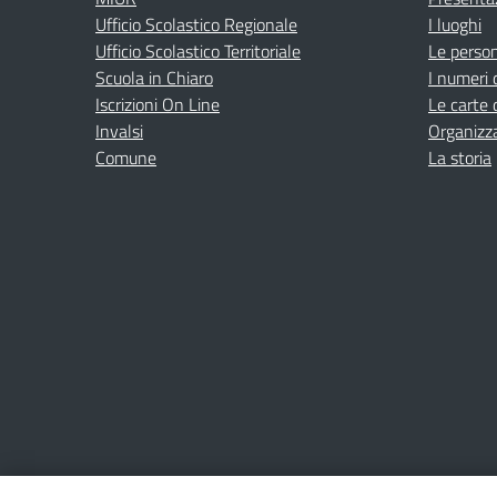
Ufficio Scolastico Regionale
I luoghi
Ufficio Scolastico Territoriale
Le perso
Scuola in Chiaro
I numeri 
Iscrizioni On Line
Le carte 
Invalsi
Organizz
Comune
La storia
Amministrazione Trasparente
Albo online
Privacy Poli