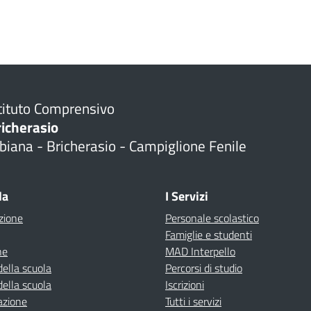
tituto Comprensivo
richerasio
biana - Bricherasio - Campiglione Fenile
la
I Servizi
zione
Personale scolastico
Famiglie e studenti
ne
MAD Interpello
della scuola
Percorsi di studio
della scuola
Iscrizioni
azione
Tutti i servizi