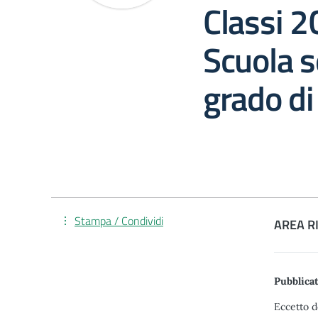
Classi 2
Scuola s
grado di
Stampa / Condividi
AREA R
Pubblicat
Eccetto d