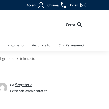
Accedi
Chiama
Email
Cerca
Argomenti
Vecchio sito
Circ.Permanenti
I grado di Bricherasio
da
Segreteria
Personale amministrativo