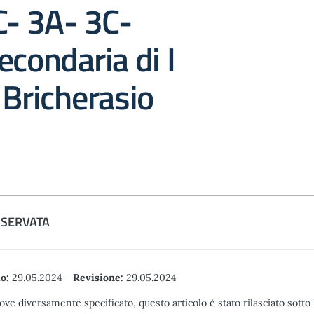
C- 3A- 3C-
econdaria di I
 Bricherasio
ISERVATA
o:
29.05.2024
-
Revisione:
29.05.2024
ove diversamente specificato, questo articolo è stato rilasciato sott