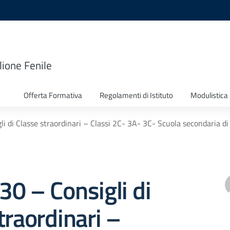
lione Fenile
Offerta Formativa
Regolamenti di Istituto
Modulistica
gli di Classe straordinari – Classi 2C- 3A- 3C- Scuola secondaria di 
330 – Consigli di
traordinari –