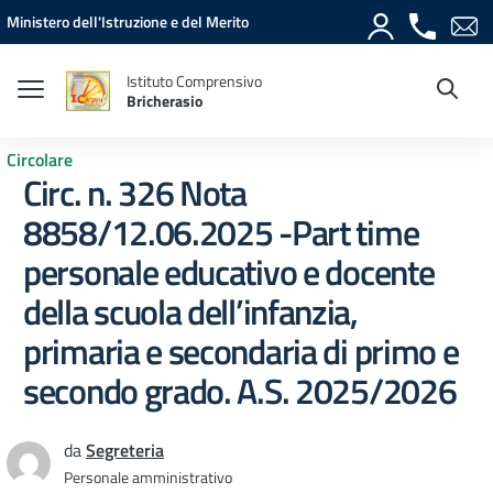
Vai ai contenuti
Vai al menu di navigazione
Vai al footer
Ministero dell'Istruzione e del Merito
Istituto Comprensivo
Bricherasio
Circolare
Circ. n. 326 Nota
8858/12.06.2025 -Part time
personale educativo e docente
della scuola dell’infanzia,
primaria e secondaria di primo e
secondo grado. A.S. 2025/2026
da
Segreteria
Personale amministrativo