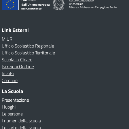
Istituto Comprensivo
Bricherasio
Bibiana - Bricherasio - Campiglione Fenile
Link Esterni
MIUR
Ufficio Scolastico Regionale
Ufficio Scolastico Territoriale
Scuola in Chiaro
Iscrizioni On Line
Invalsi
Comune
La Scuola
Presentazione
I luoghi
Le persone
I numeri della scuola
Le carte della scuola