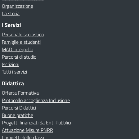
Organizzazione
La storia
I Servizi
Personale scolastico
Famiglie e studenti
MAD Interpello
Percorsi di studio
Iscrizioni
Tutti i servizi
Didattica
Offerta Formativa
Protocollo accoglienza Inclusione
Percorsi Didattici
Buone pratiche
Progetti finanziati da Enti Pubblici
Attuazione Misure PNRR
I progetti delle classi