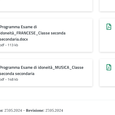
Programma Esame di
idoneità_FRANCESE_Classe seconda
secondaria.docx
pdf - 113 kb
Programma Esame di idoneità_MUSICA_Classe
seconda secondaria
pdf - 148 kb
o:
27.05.2024
-
Revisione:
27.05.2024