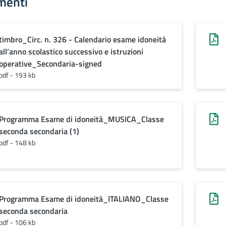
menti
timbro_Circ. n. 326 - Calendario esame idoneità
all’anno scolastico successivo e istruzioni
operative_Secondaria-signed
pdf - 193 kb
Programma Esame di idoneità_MUSICA_Classe
seconda secondaria (1)
pdf - 148 kb
Programma Esame di idoneità_ITALIANO_Classe
seconda secondaria
pdf - 106 kb