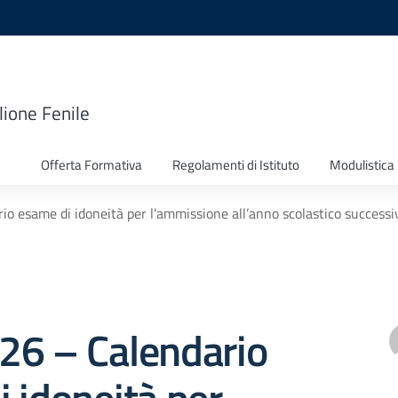
lione Fenile
Offerta Formativa
Regolamenti di Istituto
Modulistica
rio esame di idoneità per l’ammissione all’anno scolastico successi
 326 – Calendario