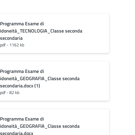
Programma Esame di
idoneità_TECNOLOGIA_Classe seconda
secondaria
pdf - 1162 kb
Programma Esame di
idoneità_GEOGRAFIA_Classe seconda
secondaria.docx (1)
pdf - 82 kb
Programma Esame di
idoneità_GEOGRAFIA_Classe seconda
secondaria.docx