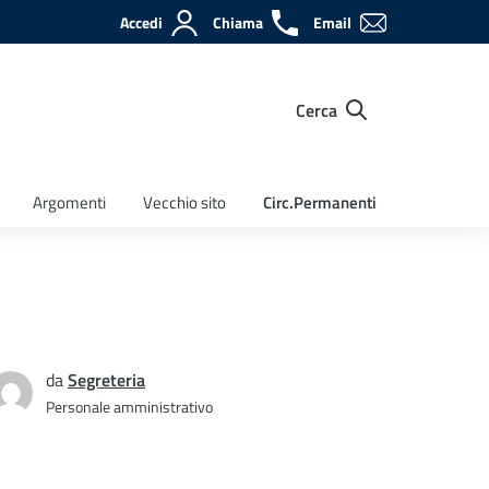
Accedi
Chiama
Email
Cerca
Argomenti
Vecchio sito
Circ.Permanenti
da
Segreteria
Personale amministrativo