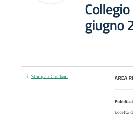
Collegio
giugno 
Stampa / Condividi
AREA R
Pubblicat
Eccetto d