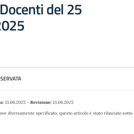
 Docenti del 25
2025
ISERVATA
o:
13.06.2025
-
Revisione:
13.06.2025
ove diversamente specificato, questo articolo è stato rilasciato sott