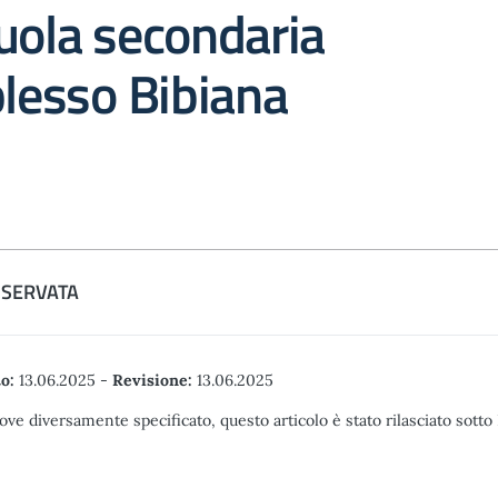
uola secondaria
plesso Bibiana
ISERVATA
o:
13.06.2025
-
Revisione:
13.06.2025
ove diversamente specificato, questo articolo è stato rilasciato sott