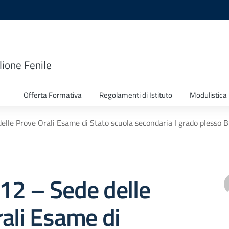
lione Fenile
Offerta Formativa
Regolamenti di Istituto
Modulistica
delle Prove Orali Esame di Stato scuola secondaria I grado plesso B
 312 – Sede delle
ali Esame di