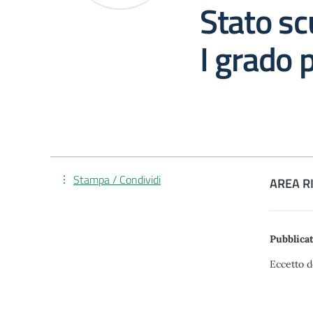
Stato sc
I grado 
Stampa / Condividi
AREA R
Pubblicat
Eccetto d