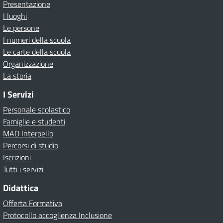
Presentazione
I luoghi
Le persone
I numeri della scuola
Le carte della scuola
Organizzazione
La storia
I Servizi
Personale scolastico
Famiglie e studenti
MAD Interpello
Percorsi di studio
Iscrizioni
Tutti i servizi
Didattica
Offerta Formativa
Protocollo accoglienza Inclusione