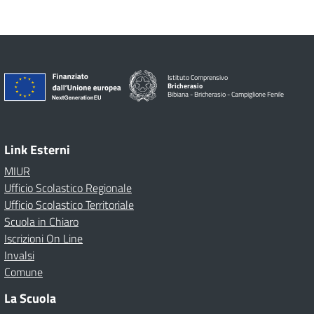
Istituto Comprensivo
Bricherasio
Bibiana - Bricherasio - Campiglione Fenile
Link Esterni
MIUR
Ufficio Scolastico Regionale
Ufficio Scolastico Territoriale
Scuola in Chiaro
Iscrizioni On Line
Invalsi
Comune
La Scuola