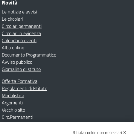
Novità
Le notizie e avvisi
Le circolari
Circolari permanenti
Circolari in evidenza
Calendario eventi
Albo online
Documento Programmatico
Avviso pubblico
Giornalino d’Istituto
Offerta Formativa
Regolamenti di Istituto
Modulistica
Argomenti
Vecchio sito
Circ.Permanenti
Rifiuta cookie non necessari ✕
Amministrazione Trasparente
Albo online
Privacy Policy