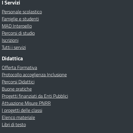
I Servizi
Personale scolastico
Famiglie e studenti
MAD Interpello
Percorsi di studio
Iscrizioni
Tutti i servizi
Didattica
Offerta Formativa
Protocollo accoglienza Inclusione
Percorsi Didattici
Buone pratiche
Progetti finanziati da Enti Pubblici
Attuazione Misure PNRR
I progetti delle classi
Elenco materiale
Libri di testo