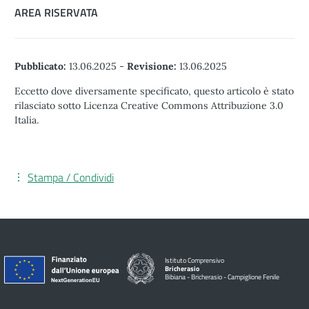
AREA RISERVATA
Pubblicato:
13.06.2025
-
Revisione:
13.06.2025
Eccetto dove diversamente specificato, questo articolo è stato
rilasciato sotto Licenza Creative Commons Attribuzione 3.0
Italia.
Stampa / Condividi
Istituto Comprensivo
Bricherasio
Bibiana - Bricherasio - Campiglione Fenile