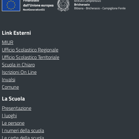
Istituto Comprensivo
Bricherasio
Bibiana - Bricherasio - Campiglione Fenile
Link Esterni
MIUR
Ufficio Scolastico Regionale
Ufficio Scolastico Territoriale
Scuola in Chiaro
Iscrizioni On Line
Invalsi
Comune
La Scuola
Presentazione
I luoghi
Le persone
I numeri della scuola
Le carte della scuola