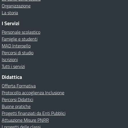
Organizzazione
La storia
I Servizi
Personale scolastico
Famiglie e studenti
MAD Interpello
Percorsi di studio
Iscrizioni
Tutti i servizi
Didattica
Offerta Formativa
Protocollo accoglienza Inclusione
Percorsi Didattici
Buone pratiche
Progetti finanziati da Enti Pubblici
Attuazione Misure PNRR
I progetti delle classi