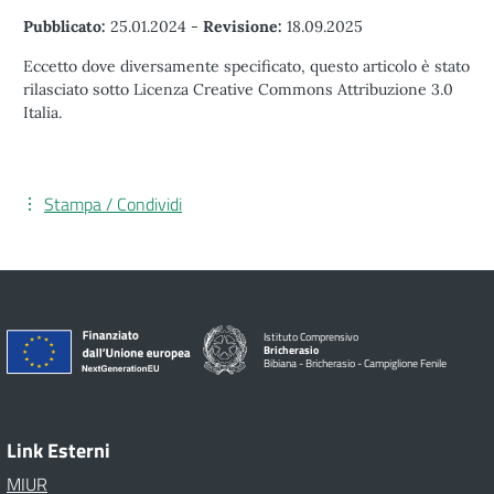
Pubblicato:
25.01.2024
-
Revisione:
18.09.2025
Eccetto dove diversamente specificato, questo articolo è stato
rilasciato sotto Licenza Creative Commons Attribuzione 3.0
Italia.
Stampa / Condividi
Istituto Comprensivo
Bricherasio
Bibiana - Bricherasio - Campiglione Fenile
Link Esterni
MIUR