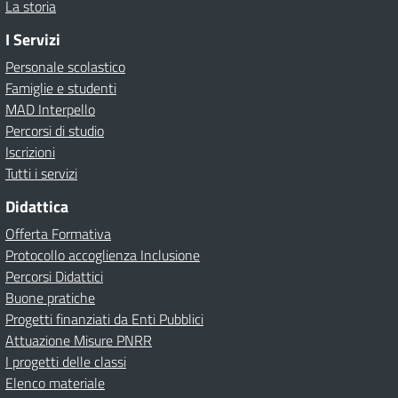
La storia
I Servizi
Personale scolastico
Famiglie e studenti
MAD Interpello
Percorsi di studio
Iscrizioni
Tutti i servizi
Didattica
Offerta Formativa
Protocollo accoglienza Inclusione
Percorsi Didattici
Buone pratiche
Progetti finanziati da Enti Pubblici
Attuazione Misure PNRR
I progetti delle classi
Elenco materiale