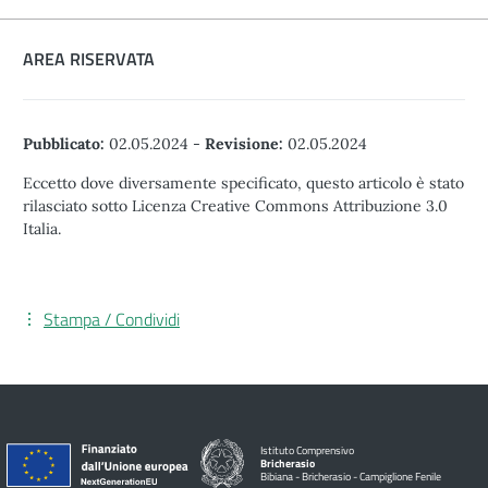
AREA RISERVATA
Pubblicato:
02.05.2024
-
Revisione:
02.05.2024
Eccetto dove diversamente specificato, questo articolo è stato
rilasciato sotto Licenza Creative Commons Attribuzione 3.0
Italia.
Stampa / Condividi
Istituto Comprensivo
Bricherasio
Bibiana - Bricherasio - Campiglione Fenile