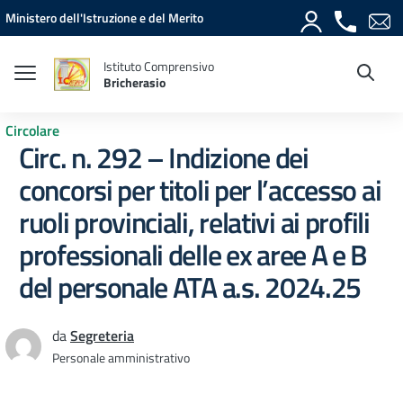
Vai ai contenuti
Vai al menu di navigazione
Vai al footer
Ministero dell'Istruzione e del Merito
Istituto Comprensivo
Bricherasio
Circolare
Circ. n. 292 – Indizione dei
concorsi per titoli per l’accesso ai
ruoli provinciali, relativi ai profili
professionali delle ex aree A e B
del personale ATA a.s. 2024.25
da
Segreteria
Personale amministrativo