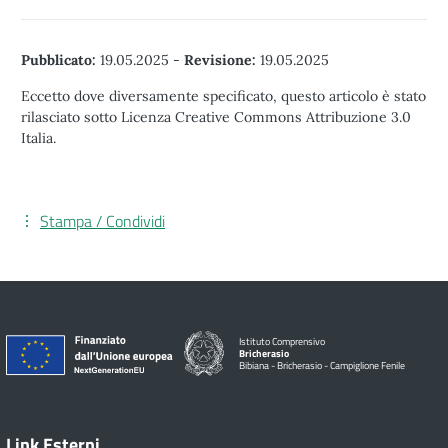
Pubblicato:
19.05.2025
-
Revisione:
19.05.2025
Eccetto dove diversamente specificato, questo articolo è stato
rilasciato sotto Licenza Creative Commons Attribuzione 3.0
Italia.
Stampa / Condividi
Istituto Comprensivo
Bricherasio
Bibiana - Bricherasio - Campiglione Fenile
Link Esterni