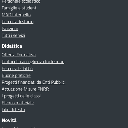
Personale scolastico
Famiglie e studenti
MAD Interpello
Percorsi di studio
Iscrizioni
Tutti i servizi
Didattica
Offerta Formativa
Protocollo accoglienza Inclusione
Percorsi Didattici
Buone pratiche
Progetti finanziati da Enti Pubblici
Attuazione Misure PNRR
I progetti delle classi
Elenco materiale
Libri di testo
Novità