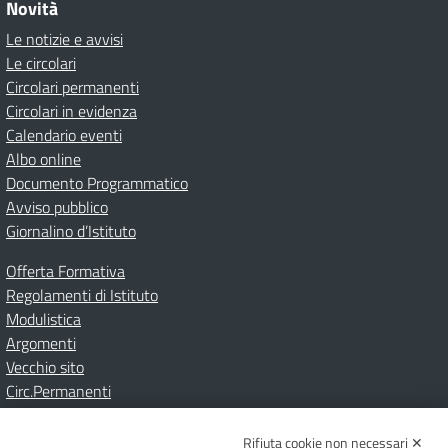
Novità
Le notizie e avvisi
Le circolari
Circolari permanenti
Circolari in evidenza
Calendario eventi
Albo online
Documento Programmatico
Avviso pubblico
Giornalino d’Istituto
Offerta Formativa
Regolamenti di Istituto
Modulistica
Argomenti
Vecchio sito
Circ.Permanenti
Rifiuta cookie non necessari ✕
Amministrazione Trasparente
Albo online
Privacy Policy