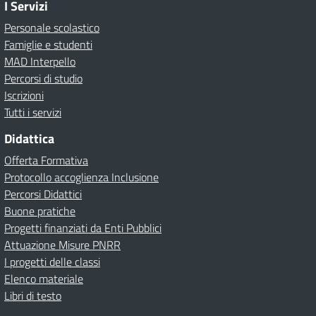
I Servizi
Personale scolastico
Famiglie e studenti
MAD Interpello
Percorsi di studio
Iscrizioni
Tutti i servizi
Didattica
Offerta Formativa
Protocollo accoglienza Inclusione
Percorsi Didattici
Buone pratiche
Progetti finanziati da Enti Pubblici
Attuazione Misure PNRR
I progetti delle classi
Elenco materiale
Libri di testo