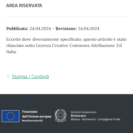
AREA RISERVATA
Pubblicato:
24.04.2024
-
Revisione:
24.04.2024
Eccetto dove diversamente specificato, questo articolo è stato
rilasciato sotto Licenza Creative Commons Attribuzione 3.0
Italia.
Stampa / Condividi
Istituto Comprensivo
Bricherasio
Bibiana - Bricherasio - Campiglione Fenile