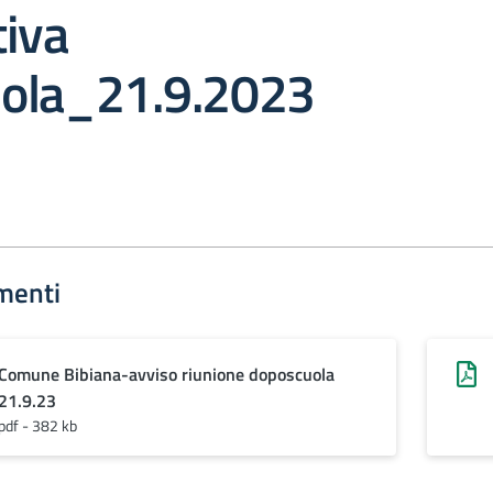
tiva
ola_21.9.2023
menti
Comune Bibiana-avviso riunione doposcuola
21.9.23
pdf - 382 kb