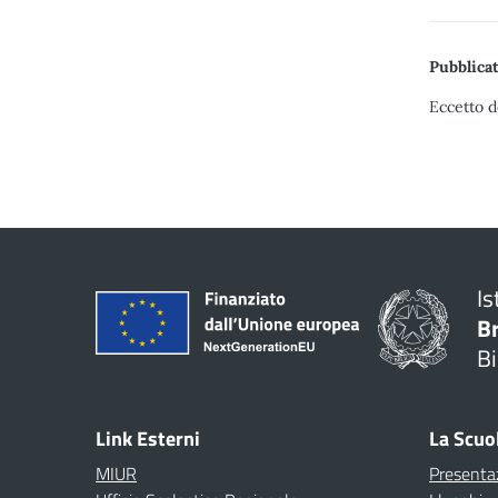
Pubblicat
Eccetto d
Is
B
Bi
Link Esterni
La Scuo
MIUR
Presenta