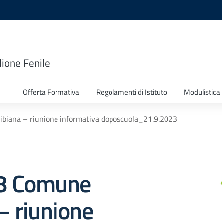
lione Fenile
Offerta Formativa
Regolamenti di Istituto
Modulistica
Bibiana – riunione informativa doposcuola_21.9.2023
 28 Comune
– riunione