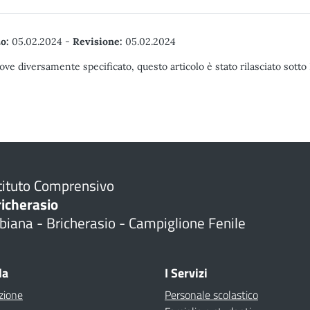
o:
05.02.2024
-
Revisione:
05.02.2024
ove diversamente specificato, questo articolo è stato rilasciato sott
tituto Comprensivo
richerasio
biana - Bricherasio - Campiglione Fenile
la
I Servizi
zione
Personale scolastico