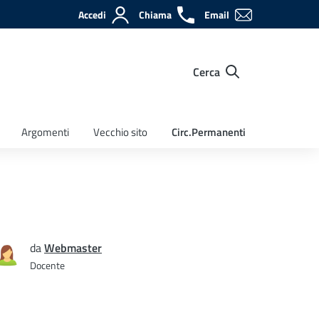
Accedi
Chiama
Email
Cerca
Argomenti
Vecchio sito
Circ.Permanenti
da
Webmaster
Docente