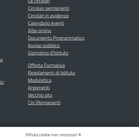
Le circolari
Circolari permanenti
Circolari in evidenza
Calendario eventi
Albo online
Documento Programmatico
Avviso pubblico
Giornalino d’Istituto
ne
Offerta Formativa
Regolamenti di Istituto
Modulistica
ici
Argomenti
Vecchio sito
Circ.Permanenti
Rifiuta cookie non necessari ✕