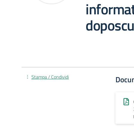
informa
doposcu
Stampa / Condividi
Docu