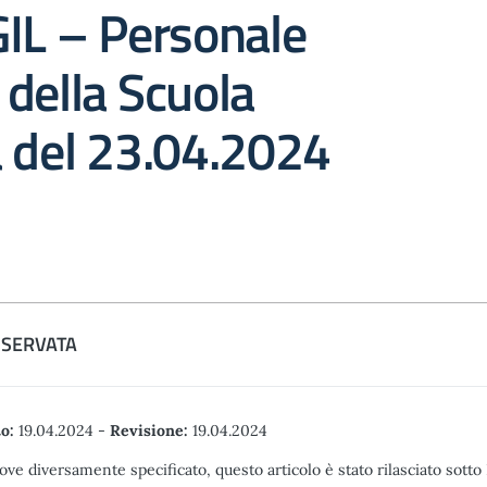
IL – Personale
della Scuola
a del 23.04.2024
ISERVATA
o:
19.04.2024
-
Revisione:
19.04.2024
ove diversamente specificato, questo articolo è stato rilasciato sott