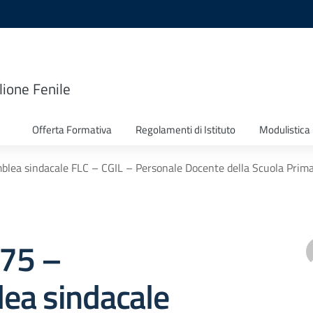
lione Fenile
Offerta Formativa
Regolamenti di Istituto
Modulistica
mblea sindacale FLC – CGIL – Personale Docente della Scuola Prim
275 –
ea sindacale