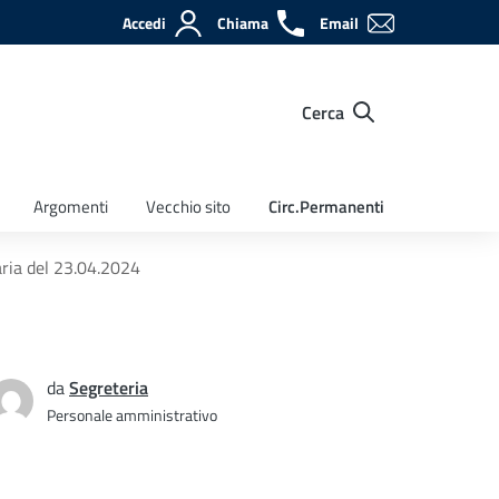
Accedi
Chiama
Email
Cerca
Argomenti
Vecchio sito
Circ.Permanenti
aria del 23.04.2024
da
Segreteria
Personale amministrativo