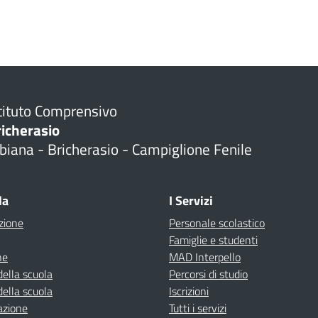
tituto Comprensivo
richerasio
biana - Bricherasio - Campiglione Fenile
la
I Servizi
zione
Personale scolastico
Famiglie e studenti
ne
MAD Interpello
della scuola
Percorsi di studio
della scuola
Iscrizioni
azione
Tutti i servizi