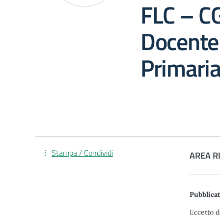
FLC – CG
Docente 
Primari
Stampa / Condividi
AREA R
Pubblicat
Eccetto d