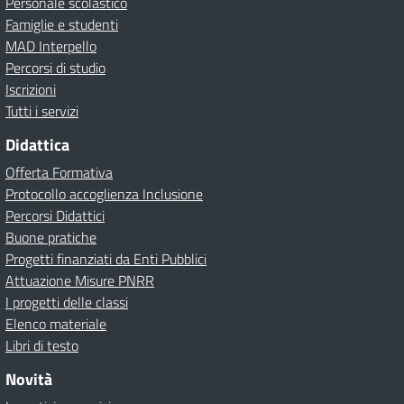
Personale scolastico
Famiglie e studenti
MAD Interpello
Percorsi di studio
Iscrizioni
Tutti i servizi
Didattica
Offerta Formativa
Protocollo accoglienza Inclusione
Percorsi Didattici
Buone pratiche
Progetti finanziati da Enti Pubblici
Attuazione Misure PNRR
I progetti delle classi
Elenco materiale
Libri di testo
Novità