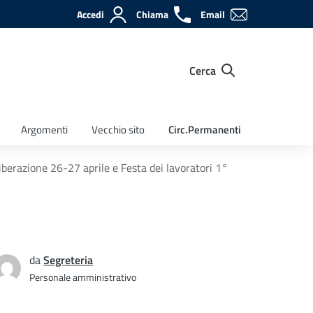
Accedi
Chiama
Email
Cerca
Argomenti
Vecchio sito
Circ.Permanenti
iberazione 26-27 aprile e Festa dei lavoratori 1°
da
Segreteria
Personale amministrativo