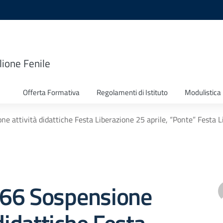
lione Fenile
Offerta Formativa
Regolamenti di Istituto
Modulistica
one attività didattiche Festa Liberazione 25 aprile, “Ponte” Festa L
 266 Sospensione