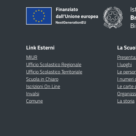
Is
B
Bi
Link Esterni
La Scuo
MIUR
Presenta
Ufficio Scolastico Regionale
I luoghi
Ufficio Scolastico Territoriale
Le perso
Scuola in Chiaro
I numeri 
Iscrizioni On Line
Le carte 
Invalsi
Organizz
Comune
La storia