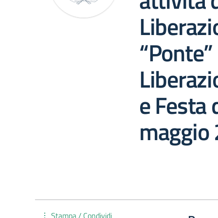
attività
Liberazi
“Ponte”
Liberazi
e Festa 
maggio
Stampa / Condividi