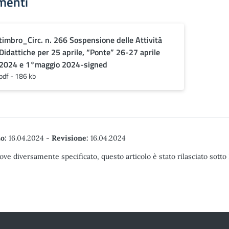
menti
timbro_Circ. n. 266 Sospensione delle Attività
Didattiche per 25 aprile, “Ponte” 26-27 aprile
2024 e 1°maggio 2024-signed
pdf - 186 kb
o:
16.04.2024
-
Revisione:
16.04.2024
ove diversamente specificato, questo articolo è stato rilasciato sott