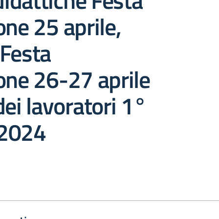
 didattiche Festa
one 25 aprile,
 Festa
one 26-27 aprile
dei lavoratori 1°
 2024