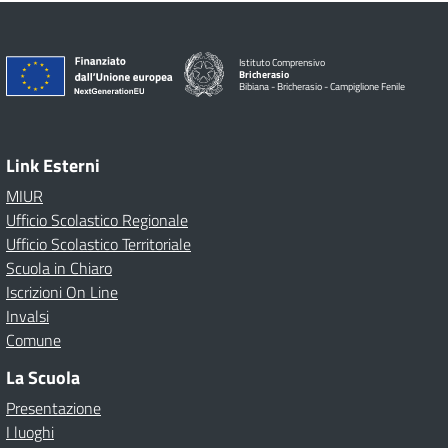
Istituto Comprensivo
Bricherasio
Bibiana - Bricherasio - Campiglione Fenile
Link Esterni
MIUR
Ufficio Scolastico Regionale
Ufficio Scolastico Territoriale
Scuola in Chiaro
Iscrizioni On Line
Invalsi
Comune
La Scuola
Presentazione
I luoghi