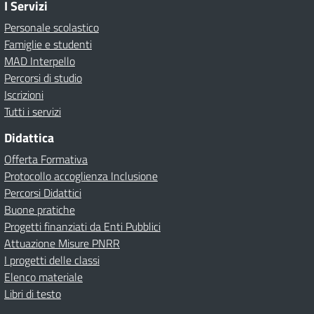
I Servizi
Personale scolastico
Famiglie e studenti
MAD Interpello
Percorsi di studio
Iscrizioni
Tutti i servizi
Didattica
Offerta Formativa
Protocollo accoglienza Inclusione
Percorsi Didattici
Buone pratiche
Progetti finanziati da Enti Pubblici
Attuazione Misure PNRR
I progetti delle classi
Elenco materiale
Libri di testo