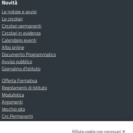
Novità
Le notizie e avvisi
Le circolari
Circolari permanenti
Circolari in evidenza
Calendario eventi
Albo online
Documento Programmatico
Avviso pubblico
Giornalino d’Istituto
Offerta Formativa
Regolamenti di Istituto
Modulistica
Argomenti
Vecchio sito
Circ.Permanenti
Rifiuta cookie non necessari ✕
Amministrazione Trasparente
Albo online
Privacy Policy