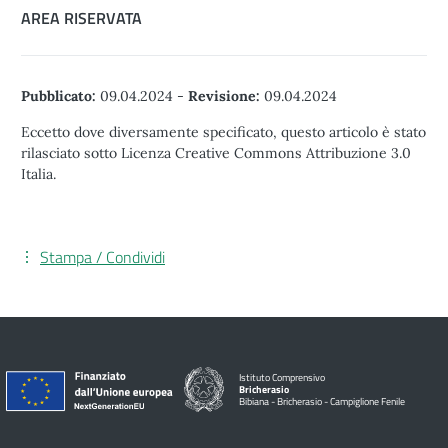
AREA RISERVATA
Pubblicato:
09.04.2024
-
Revisione:
09.04.2024
Eccetto dove diversamente specificato, questo articolo è stato
rilasciato sotto Licenza Creative Commons Attribuzione 3.0
Italia.
Stampa / Condividi
Istituto Comprensivo
Bricherasio
Bibiana - Bricherasio - Campiglione Fenile