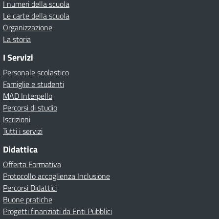
I numeri della scuola
Le carte della scuola
Organizzazione
La storia
I Servizi
Personale scolastico
Famiglie e studenti
MAD Interpello
Percorsi di studio
Iscrizioni
Tutti i servizi
Didattica
Offerta Formativa
Protocollo accoglienza Inclusione
Percorsi Didattici
Buone pratiche
Progetti finanziati da Enti Pubblici