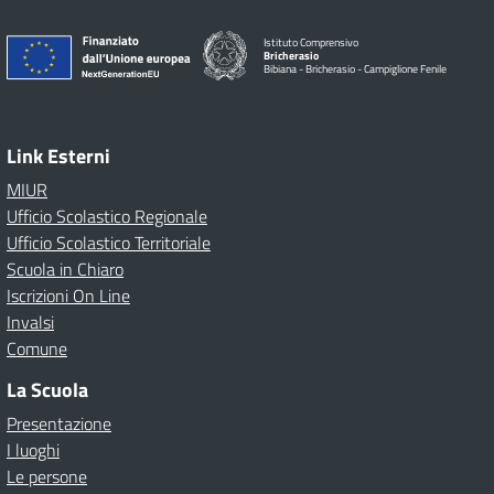
Istituto Comprensivo
Bricherasio
Bibiana - Bricherasio - Campiglione Fenile
Link Esterni
MIUR
Ufficio Scolastico Regionale
Ufficio Scolastico Territoriale
Scuola in Chiaro
Iscrizioni On Line
Invalsi
Comune
La Scuola
Presentazione
I luoghi
Le persone