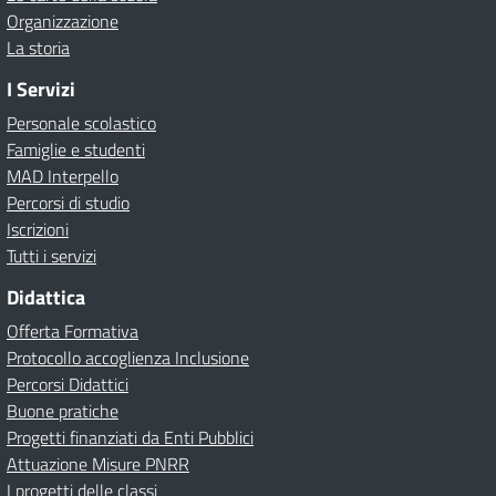
Organizzazione
La storia
I Servizi
Personale scolastico
Famiglie e studenti
MAD Interpello
Percorsi di studio
Iscrizioni
Tutti i servizi
Didattica
Offerta Formativa
Protocollo accoglienza Inclusione
Percorsi Didattici
Buone pratiche
Progetti finanziati da Enti Pubblici
Attuazione Misure PNRR
I progetti delle classi