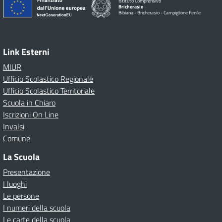
Istituto Comprensivo
Bricherasio
Bibiana - Bricherasio - Campiglione Fenile
Link Esterni
MIUR
Ufficio Scolastico Regionale
Ufficio Scolastico Territoriale
Scuola in Chiaro
Iscrizioni On Line
Invalsi
Comune
La Scuola
Presentazione
I luoghi
Le persone
I numeri della scuola
Le carte della scuola