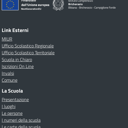
Istituto Comprensivo
Bricherasio
Bibiana - Bricherasio - Campiglione Fenile
Link Esterni
MIUR
Ufficio Scolastico Regionale
Ufficio Scolastico Territoriale
Scuola in Chiaro
Iscrizioni On Line
Invalsi
Comune
La Scuola
Presentazione
I luoghi
Le persone
I numeri della scuola
Le carte della scuola