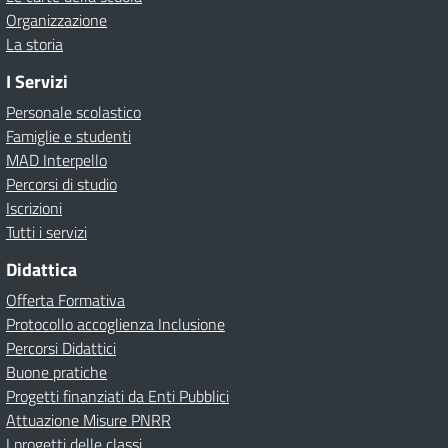
Organizzazione
La storia
I Servizi
Personale scolastico
Famiglie e studenti
MAD Interpello
Percorsi di studio
Iscrizioni
Tutti i servizi
Didattica
Offerta Formativa
Protocollo accoglienza Inclusione
Percorsi Didattici
Buone pratiche
Progetti finanziati da Enti Pubblici
Attuazione Misure PNRR
I progetti delle classi