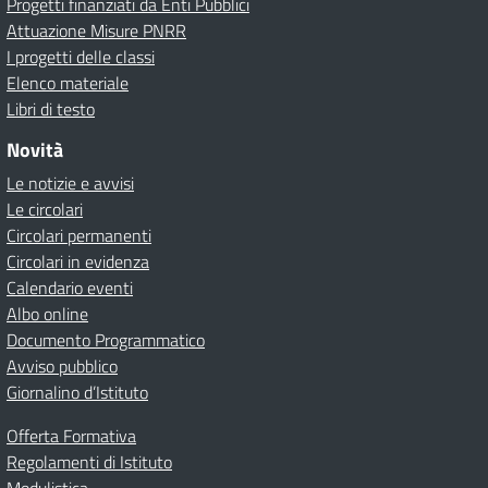
Progetti finanziati da Enti Pubblici
Attuazione Misure PNRR
I progetti delle classi
Elenco materiale
Libri di testo
Novità
Le notizie e avvisi
Le circolari
Circolari permanenti
Circolari in evidenza
Calendario eventi
Albo online
Documento Programmatico
Avviso pubblico
Giornalino d’Istituto
Offerta Formativa
Regolamenti di Istituto