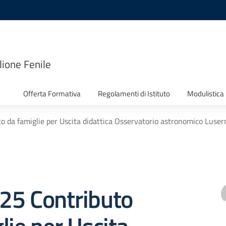
lione Fenile
Offerta Formativa
Regolamenti di Istituto
Modulistica
uto da famiglie per Uscita didattica Osservatorio astronomico Luse
 225 Contributo