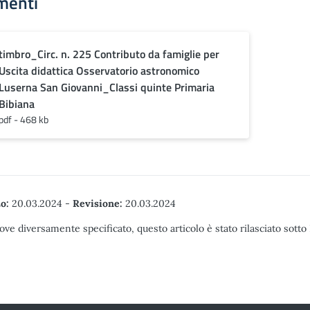
menti
timbro_Circ. n. 225 Contributo da famiglie per
Uscita didattica Osservatorio astronomico
Luserna San Giovanni_Classi quinte Primaria
Bibiana
pdf - 468 kb
o:
20.03.2024
-
Revisione:
20.03.2024
ove diversamente specificato, questo articolo è stato rilasciato sott