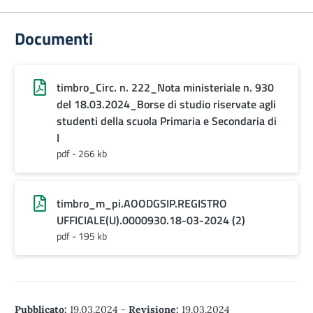
Documenti
timbro_Circ. n. 222_Nota ministeriale n. 930
del 18.03.2024_Borse di studio riservate agli
studenti della scuola Primaria e Secondaria di
I
pdf - 266 kb
timbro_m_pi.AOODGSIP.REGISTRO
UFFICIALE(U).0000930.18-03-2024 (2)
pdf - 195 kb
Pubblicato:
19.03.2024
-
Revisione:
19.03.2024