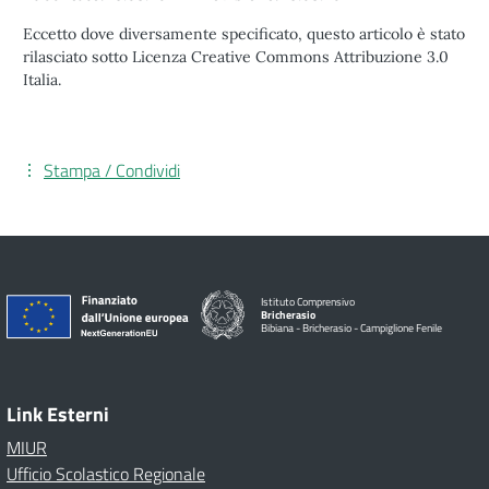
Eccetto dove diversamente specificato, questo articolo è stato
rilasciato sotto Licenza Creative Commons Attribuzione 3.0
Italia.
Stampa / Condividi
Istituto Comprensivo
Bricherasio
Bibiana - Bricherasio - Campiglione Fenile
Link Esterni
MIUR
Ufficio Scolastico Regionale