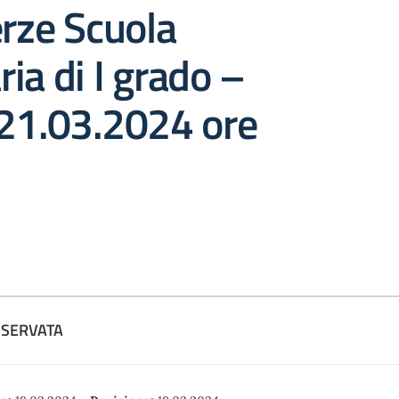
erze Scuola
ia di I grado –
 21.03.2024 ore
ISERVATA