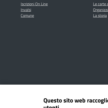
Iscrizioni On Line
Le carte 
Invalsi
Organizz
Comune
La storia
Amministrazione Trasparente
Albo online
Privacy Poli
Questo sito web raccoglie
utenti