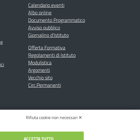
Calendario eventi
Albo online
Documento Programmatico
Avviso pubblico
Giornalino d’Istituto
ne
Offerta Formativa
Regolamenti di Istituto
Modulistica
ici
Argomenti
Vecchio sito
Circ.Permanenti
Rifiuta cookie non necessari ✕
ACCETTA TUTTO