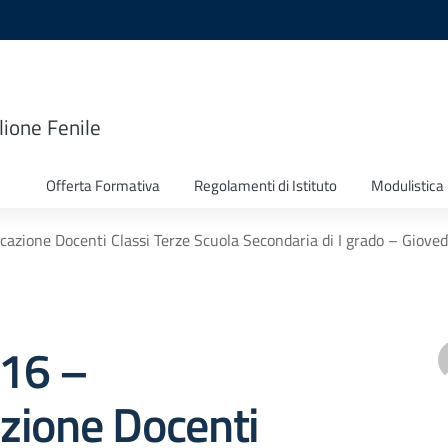
lione Fenile
Offerta Formativa
Regolamenti di Istituto
Modulistica
ocazione Docenti Classi Terze Scuola Secondaria di I grado – Giove
216 –
zione Docenti