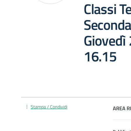
Classi T
Secondar
Giovedì
16.15
Stampa / Condividi
AREA R