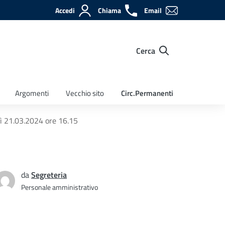
Accedi
Chiama
Email
Cerca
Argomenti
Vecchio sito
Circ.Permanenti
dì 21.03.2024 ore 16.15
da
Segreteria
Personale amministrativo