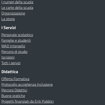
I numeri della scuola
Le carte della scuola
Organizzazione
La storia
I Servizi
Personale scolastico
Famiglie e studenti
MAD Interpello
Percorsi di studio
Iscrizioni
Tutti i servizi
Didattica
Offerta Formativa
Protocollo accoglienza Inclusione
Percorsi Didattici
Buone pratiche
Progetti finanziati da Enti Pubblici