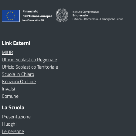
Istituto Comprensivo
Bricherasio
Bibiana - Bricherasio - Campiglione Fenile
Link Esterni
MIUR
Ufficio Scolastico Regionale
Ufficio Scolastico Territoriale
Scuola in Chiaro
Iscrizioni On Line
Invalsi
Comune
La Scuola
Presentazione
I luoghi
Le persone