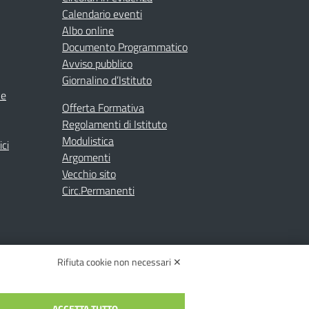
Calendario eventi
Albo online
Documento Programmatico
Avviso pubblico
Giornalino d’Istituto
ne
Offerta Formativa
Regolamenti di Istituto
Modulistica
ici
Argomenti
Vecchio sito
Circ.Permanenti
Rifiuta cookie non necessari ✕
ACCETTA TUTTO