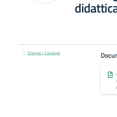
didattic
Stampa / Condividi
Docu