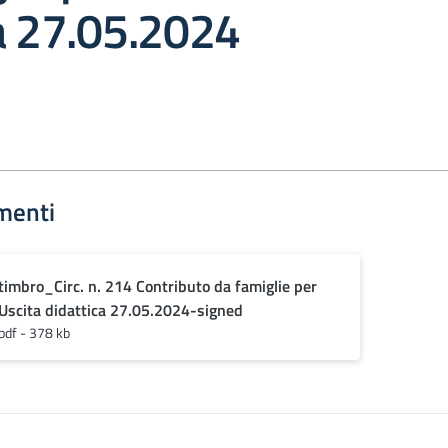
a 27.05.2024
menti
timbro_Circ. n. 214 Contributo da famiglie per
Uscita didattica 27.05.2024-signed
pdf - 378 kb