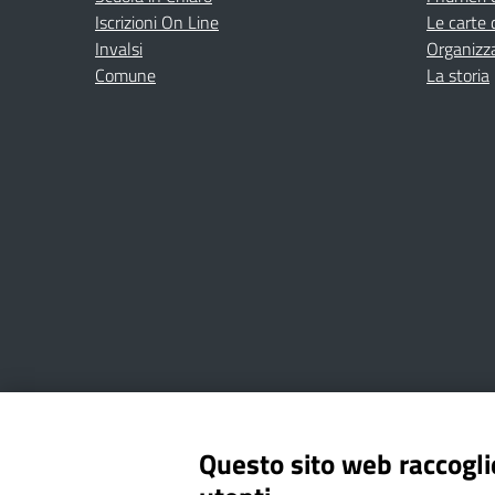
Iscrizioni On Line
Le carte 
Invalsi
Organizz
Comune
La storia
Amministrazione Trasparente
Albo online
Privacy Poli
Questo sito web raccoglie