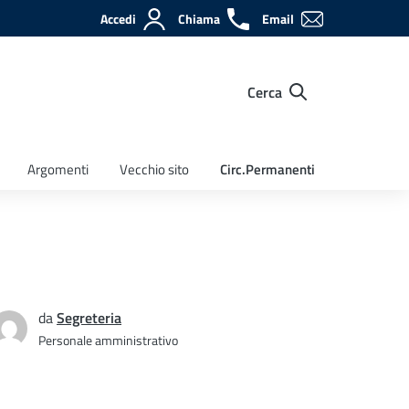
Accedi
Chiama
Email
Cerca
Argomenti
Vecchio sito
Circ.Permanenti
da
Segreteria
Personale amministrativo