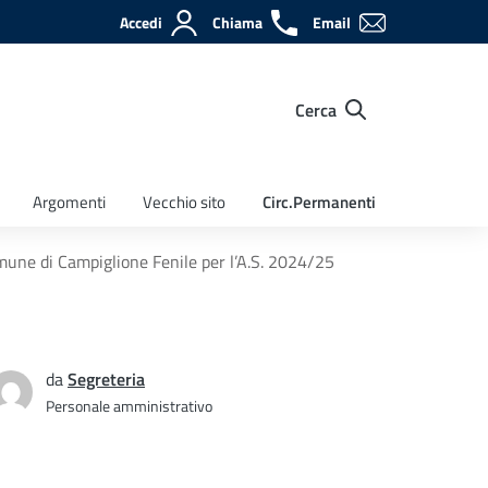
Accedi
Chiama
Email
Cerca
Argomenti
Vecchio sito
Circ.Permanenti
omune di Campiglione Fenile per l’A.S. 2024/25
da
Segreteria
Personale amministrativo