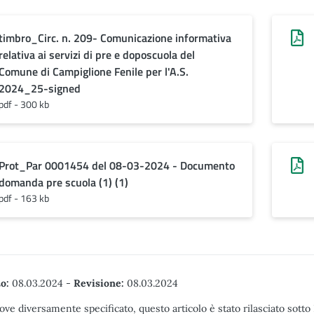
timbro_Circ. n. 209- Comunicazione informativa
relativa ai servizi di pre e doposcuola del
Comune di Campiglione Fenile per l'A.S.
2024_25-signed
pdf - 300 kb
Prot_Par 0001454 del 08-03-2024 - Documento
domanda pre scuola (1) (1)
pdf - 163 kb
o:
08.03.2024
-
Revisione:
08.03.2024
ove diversamente specificato, questo articolo è stato rilasciato sott