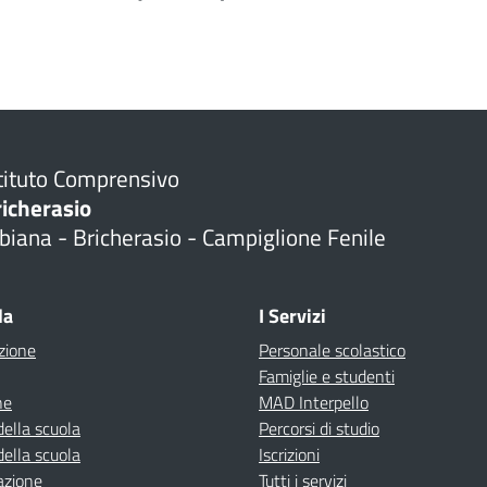
tituto Comprensivo
richerasio
biana - Bricherasio - Campiglione Fenile
la
I Servizi
zione
Personale scolastico
Famiglie e studenti
ne
MAD Interpello
della scuola
Percorsi di studio
della scuola
Iscrizioni
azione
Tutti i servizi