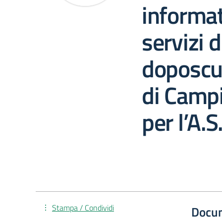
informat
servizi d
doposcu
di Campi
per l’A.
Stampa / Condividi
Docu