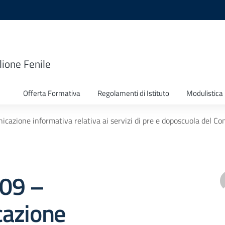
lione Fenile
Offerta Formativa
Regolamenti di Istituto
Modulistica
icazione informativa relativa ai servizi di pre e doposcuola del C
209 –
azione