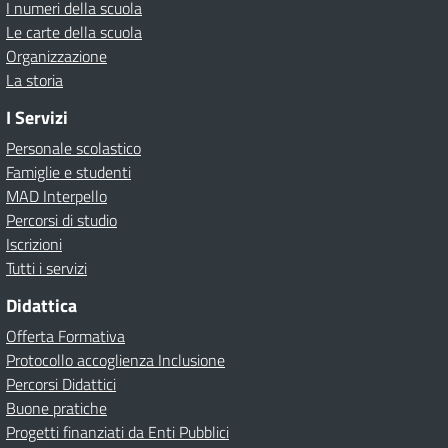
I numeri della scuola
Le carte della scuola
Organizzazione
La storia
I Servizi
Personale scolastico
Famiglie e studenti
MAD Interpello
Percorsi di studio
Iscrizioni
Tutti i servizi
Didattica
Offerta Formativa
Protocollo accoglienza Inclusione
Percorsi Didattici
Buone pratiche
Progetti finanziati da Enti Pubblici