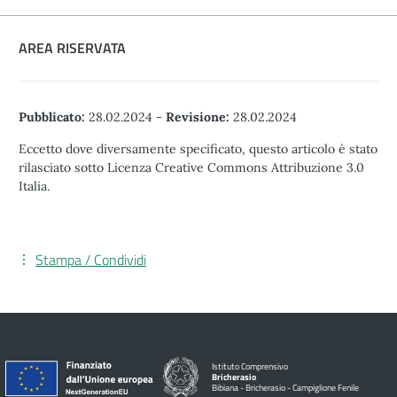
AREA RISERVATA
Pubblicato:
28.02.2024
-
Revisione:
28.02.2024
Eccetto dove diversamente specificato, questo articolo è stato
rilasciato sotto Licenza Creative Commons Attribuzione 3.0
Italia.
Stampa / Condividi
Istituto Comprensivo
Bricherasio
Bibiana - Bricherasio - Campiglione Fenile