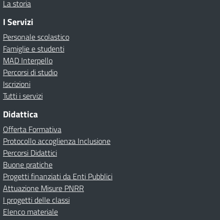
La storia
I Servizi
Personale scolastico
Famiglie e studenti
MAD Interpello
Percorsi di studio
Iscrizioni
Tutti i servizi
Didattica
Offerta Formativa
Protocollo accoglienza Inclusione
Percorsi Didattici
Buone pratiche
Progetti finanziati da Enti Pubblici
Attuazione Misure PNRR
I progetti delle classi
Elenco materiale