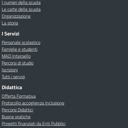
I numeri della scuola
Le carte della scuola
Organizzazione
La storia
I Servizi
Personale scolastico
Famiglie e studenti
MAD Interpello
Percorsi di studio
Iscrizioni
Tutti i servizi
Didattica
Offerta Formativa
Protocollo accoglienza Inclusione
Percorsi Didattici
Buone pratiche
Progetti finanziati da Enti Pubblici