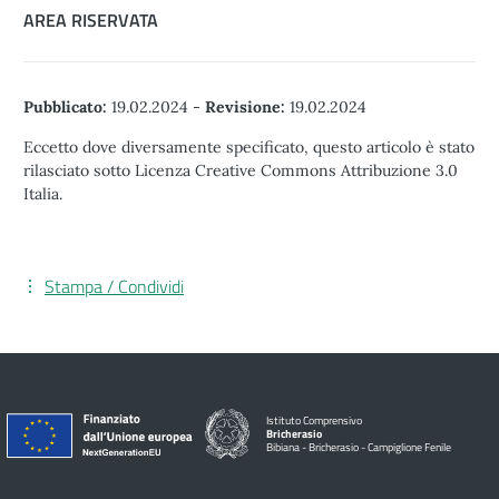
AREA RISERVATA
Pubblicato:
19.02.2024
-
Revisione:
19.02.2024
Eccetto dove diversamente specificato, questo articolo è stato
rilasciato sotto Licenza Creative Commons Attribuzione 3.0
Italia.
Stampa / Condividi
Istituto Comprensivo
Bricherasio
Bibiana - Bricherasio - Campiglione Fenile