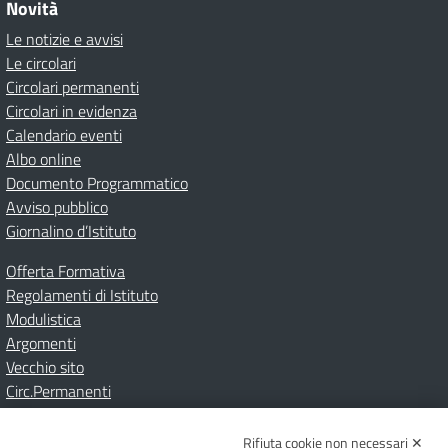
Novità
Le notizie e avvisi
Le circolari
Circolari permanenti
Circolari in evidenza
Calendario eventi
Albo online
Documento Programmatico
Avviso pubblico
Giornalino d’Istituto
Offerta Formativa
Regolamenti di Istituto
Modulistica
Argomenti
Vecchio sito
Circ.Permanenti
Rifiuta cookie non necessari ✕
Amministrazione Trasparente
Albo online
Privacy Policy