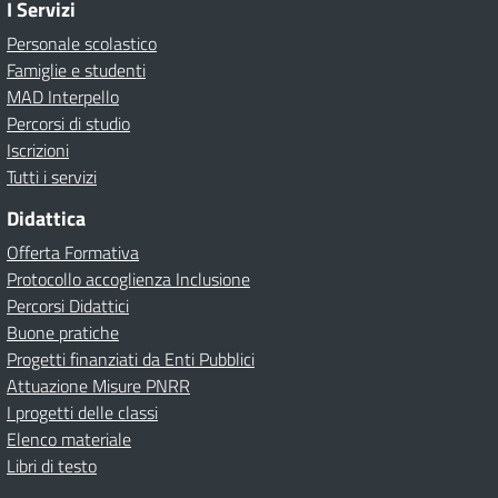
I Servizi
Personale scolastico
Famiglie e studenti
MAD Interpello
Percorsi di studio
Iscrizioni
Tutti i servizi
Didattica
Offerta Formativa
Protocollo accoglienza Inclusione
Percorsi Didattici
Buone pratiche
Progetti finanziati da Enti Pubblici
Attuazione Misure PNRR
I progetti delle classi
Elenco materiale
Libri di testo