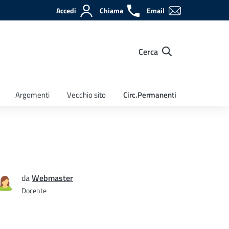
Accedi
Chiama
Email
Cerca
Argomenti
Vecchio sito
Circ.Permanenti
da
Webmaster
Docente