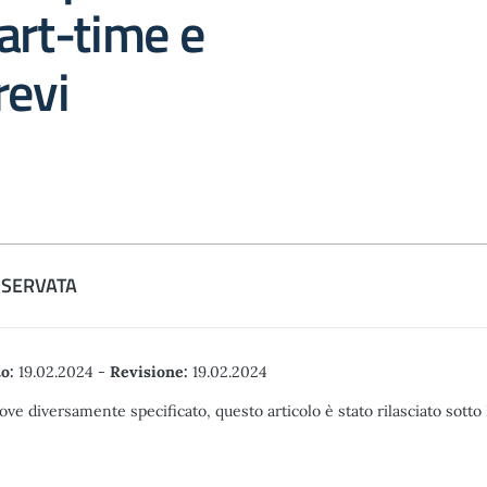
art-time e
revi
ISERVATA
o:
19.02.2024
-
Revisione:
19.02.2024
ove diversamente specificato, questo articolo è stato rilasciato sott