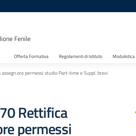
lione Fenile
Offerta Formativa
Regolamenti di Istituto
Modulistica
ca assegn.ore permessi studio Part-time e Suppl. brevi
170 Rettifica
ore permessi