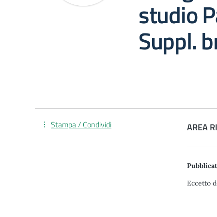
studio P
Suppl. b
Stampa / Condividi
AREA R
Pubblicat
Eccetto d