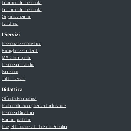
I numeri della scuola
Le carte della scuola
Organizzazione
La storia
I Servizi
Personale scolastico
Famiglie e studenti
MAD Interpello
Percorsi di studio
Iscrizioni
Tutti i servizi
Didattica
Offerta Formativa
Protocollo accoglienza Inclusione
Percorsi Didattici
Buone pratiche
Progetti finanziati da Enti Pubblici