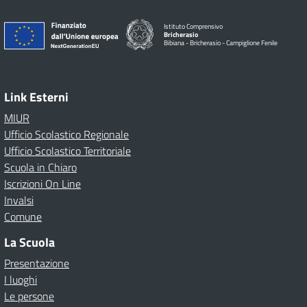
Istituto Comprensivo
Bricherasio
Bibiana - Bricherasio - Campiglione Fenile
Link Esterni
MIUR
Ufficio Scolastico Regionale
Ufficio Scolastico Territoriale
Scuola in Chiaro
Iscrizioni On Line
Invalsi
Comune
La Scuola
Presentazione
I luoghi
Le persone