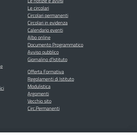
Le notizie e avvisi
Le circolari
Circolari permanenti
Circolari in evidenza
Calendario eventi
Albo online
Documento Programmatico
Avviso pubblico
Giornalino d’Istituto
ne
Offerta Formativa
Regolamenti di Istituto
Modulistica
ici
Argomenti
Vecchio sito
Circ.Permanenti