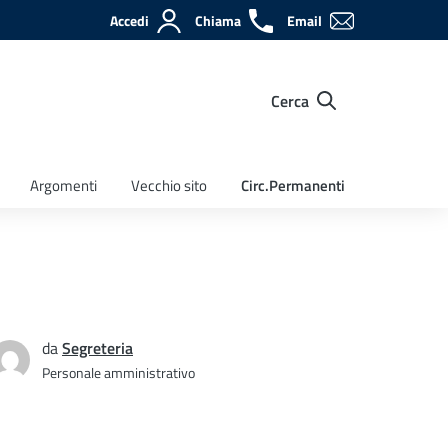
Accedi
Chiama
Email
Cerca
Argomenti
Vecchio sito
Circ.Permanenti
da
Segreteria
Personale amministrativo