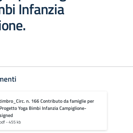
bi Infanzia
ione.
menti
timbro_Circ. n. 166 Contributo da famiglie per
Progetto Yoga Bimbi Infanzia Campiglione-
signed
pdf - 455 kb