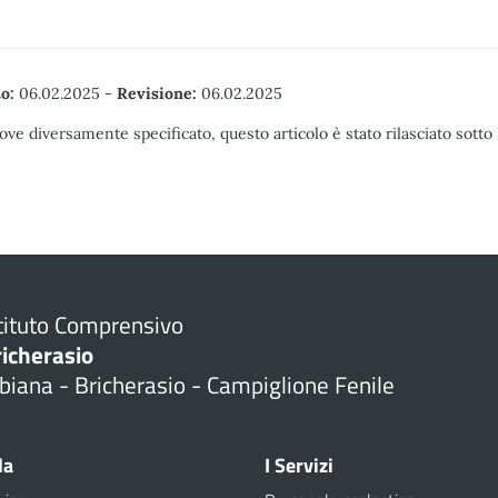
o:
06.02.2025
-
Revisione:
06.02.2025
ove diversamente specificato, questo articolo è stato rilasciato sott
tituto Comprensivo
richerasio
biana - Bricherasio - Campiglione Fenile
la
I Servizi