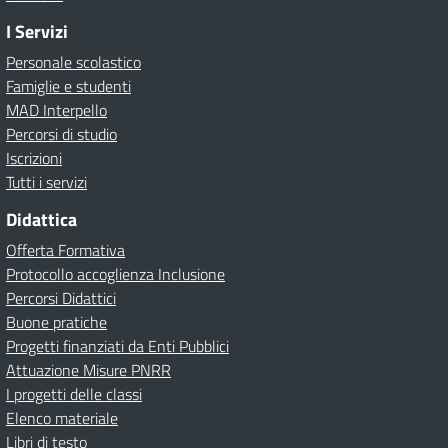
I Servizi
Personale scolastico
Famiglie e studenti
MAD Interpello
Percorsi di studio
Iscrizioni
Tutti i servizi
Didattica
Offerta Formativa
Protocollo accoglienza Inclusione
Percorsi Didattici
Buone pratiche
Progetti finanziati da Enti Pubblici
Attuazione Misure PNRR
I progetti delle classi
Elenco materiale
Libri di testo