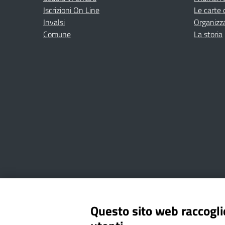
Iscrizioni On Line
Le carte 
Invalsi
Organizz
Comune
La storia
Amministrazione Trasparente
Albo online
Privacy Poli
Questo sito web raccoglie