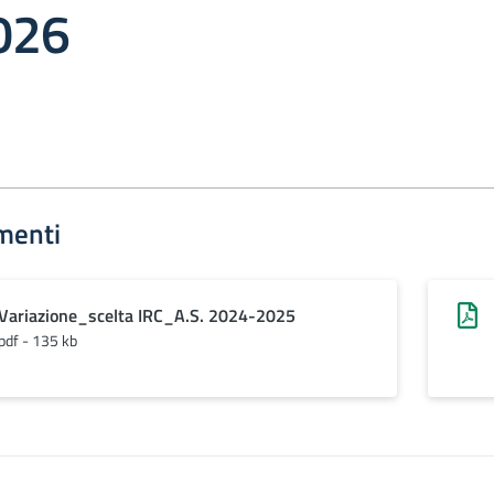
026
menti
Variazione_scelta IRC_A.S. 2024-2025
pdf - 135 kb