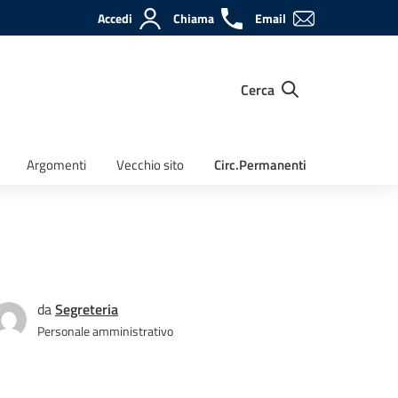
Accedi
Chiama
Email
Cerca
Argomenti
Vecchio sito
Circ.Permanenti
da
Segreteria
Personale amministrativo