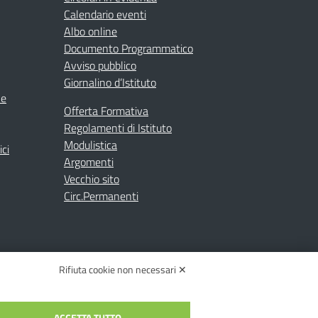
Calendario eventi
Albo online
Documento Programmatico
Avviso pubblico
Giornalino d’Istituto
ne
Offerta Formativa
Regolamenti di Istituto
Modulistica
ici
Argomenti
Vecchio sito
Circ.Permanenti
Rifiuta cookie non necessari ✕
ACCETTA TUTTO