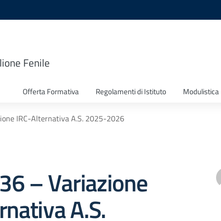
lione Fenile
Offerta Formativa
Regolamenti di Istituto
Modulistica
azione IRC-Alternativa A.S. 2025-2026
 136 – Variazione
rnativa A.S.