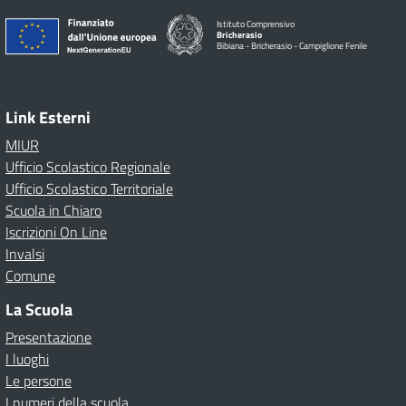
Istituto Comprensivo
Bricherasio
Bibiana - Bricherasio - Campiglione Fenile
Link Esterni
MIUR
Ufficio Scolastico Regionale
Ufficio Scolastico Territoriale
Scuola in Chiaro
Iscrizioni On Line
Invalsi
Comune
La Scuola
Presentazione
I luoghi
Le persone
I numeri della scuola