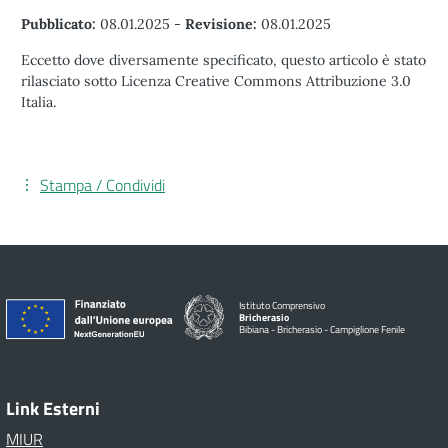
Pubblicato:
08.01.2025
-
Revisione:
08.01.2025
Eccetto dove diversamente specificato, questo articolo è stato
rilasciato sotto Licenza Creative Commons Attribuzione 3.0
Italia.
Stampa / Condividi
Istituto Comprensivo
Bricherasio
Bibiana - Bricherasio - Campiglione Fenile
Link Esterni
MIUR